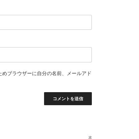
ためブラウザーに自分の名前、メールアド
次
次