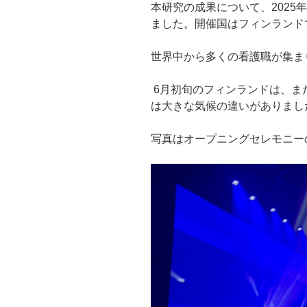
本研究の成果について、2025年
ました。開催国はフィンランド
世界中から多くの看護職が集ま
6月初旬のフィンランドは、ま
は大きな気候の違いがありまし
写真はオープニングセレモニー