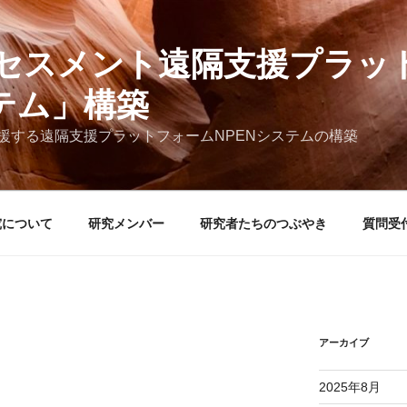
セスメント遠隔支援プラッ
ステム」構築
援する遠隔支援プラットフォームNPENシステムの構築
究について
研究メンバー
研究者たちのつぶやき
質問受
アーカイブ
2025年8月