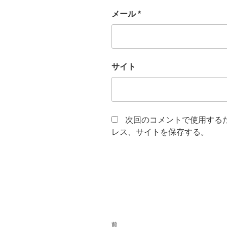
メール
*
サイト
次回のコメントで使用する
レス、サイトを保存する。
投
前
過