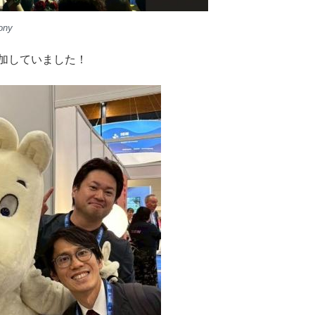
ony
加していました！