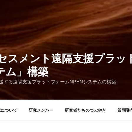
セスメント遠隔支援プラッ
ステム」構築
援する遠隔支援プラットフォームNPENシステムの構築
究について
研究メンバー
研究者たちのつぶやき
質問受