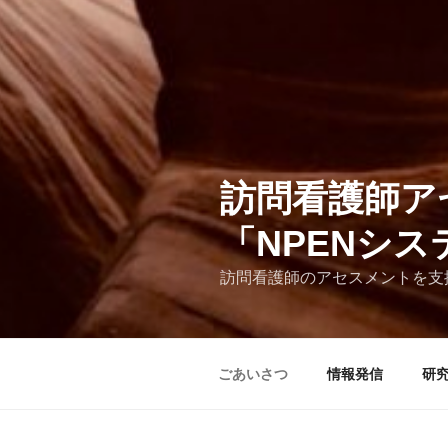
訪問看護師ア
「NPENシ
訪問看護師のアセスメントを支
ごあいさつ
情報発信
研