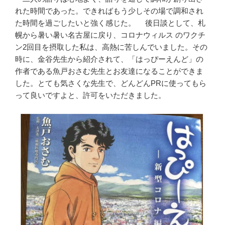
れた時間であった。できればもう少しその場で調和され
た時間を過ごしたいと強く感じた。 後日談として、札
幌から暑い暑い名古屋に戻り、コロナウィルス のワクチ
ン2回目を摂取した私は、高熱に苦しんでいました。その
時に、金谷先生から紹介されて、「はっぴーえんど」の
作者である魚戸おさむ先生とお友達になることができま
した。とても気さくな先生で、どんどんPRに使ってもら
って良いですよと、許可をいただきました。